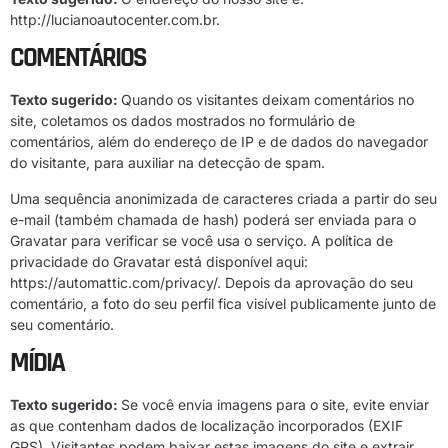
http://lucianoautocenter.com.br.
COMENTÁRIOS
Texto sugerido:
Quando os visitantes deixam comentários no
site, coletamos os dados mostrados no formulário de
comentários, além do endereço de IP e de dados do navegador
do visitante, para auxiliar na detecção de spam.
Uma sequência anonimizada de caracteres criada a partir do seu
e-mail (também chamada de hash) poderá ser enviada para o
Gravatar para verificar se você usa o serviço. A política de
privacidade do Gravatar está disponível aqui:
https://automattic.com/privacy/. Depois da aprovação do seu
comentário, a foto do seu perfil fica visível publicamente junto de
seu comentário.
MÍDIA
Texto sugerido:
Se você envia imagens para o site, evite enviar
as que contenham dados de localização incorporados (EXIF
GPS). Visitantes podem baixar estas imagens do site e extrair