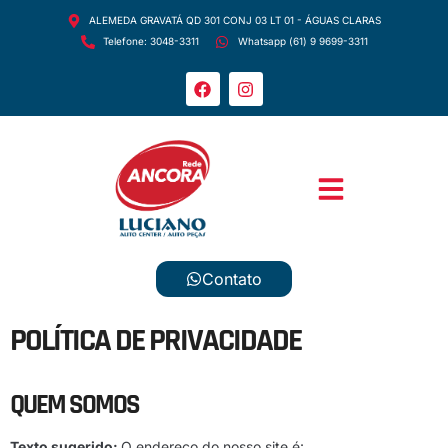
ALEMEDA GRAVATÁ QD 301 CONJ 03 LT 01 - ÁGUAS CLARAS
Telefone: 3048-3311
Whatsapp (61) 9 9699-3311
Contato
POLÍTICA DE PRIVACIDADE
QUEM SOMOS
Texto sugerido:
O endereço do nosso site é: