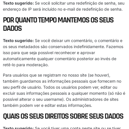
Texto sugerido:
Se você solicitar uma redefinição de senha, seu
endereço de IP será incluído no e-mail de redefinição de senha.
POR QUANTO TEMPO MANTEMOS OS SEUS
DADOS
Texto sugerido:
Se você deixar um comentário, o comentário e
os seus metadados são conservados indefinidamente. Fazemos
isso para que seja possível reconhecer e aprovar
automaticamente qualquer comentário posterior ao invés de
retê-lo para moderação.
Para usuários que se registram no nosso site (se houver),
também guardamos as informações pessoais que fornecem no
seu perfil de usuário. Todos os usuários podem ver, editar ou
excluir suas informações pessoais a qualquer momento (só não é
possível alterar o seu username). Os administradores de sites
também podem ver e editar estas informações.
QUAIS OS SEUS DIREITOS SOBRE SEUS DADOS
Texto sugerido:
Se você tiver uma conta neste site ou se tiver